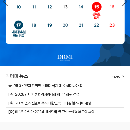
닥터미
뉴스
more ＞
글로벌 의료진이 함께한 닥터미 국제 미용 세미나 개최
​[축] 2025년 대한성형외과의사회 최우수회원 선정
​[축] 2025년 조선일보 주최 대한민국 메디컬 헬스케어 눈성...
[축] 메디컬아시아 2024 대한민국 글로벌 코성형 부문상 수상