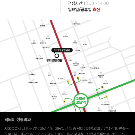
점심시간
13:00 ~ 14:00
일요일/공휴일
휴진
닥터미 성형외과
서울특별시 서초구 강남대로 415 대동빌딩 13층 닥터미성형외과 / 강남역 10번출구
도보 1분 l 대표번호: 02-6258-8880 대표: 하재성 l 사업자등록번호 : 125-21-