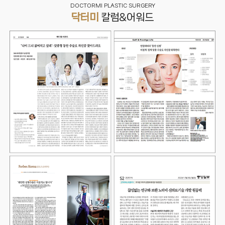
DOCTORMI PLASTIC SURGERY
닥터미
칼럼&어워드