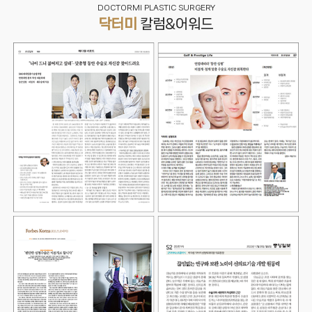
DOCTORMI PLASTIC SURGERY
닥터미
칼럼&어워드