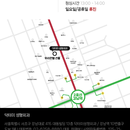
점심시간
13:00 ~ 14:00
일요일/공휴일
휴진
닥터미 성형외과
서울특별시 서초구 강남대로 415 대동빌딩 13층 닥터미성형외과 / 강남역 10번출구
도보 1분 l 대표번호: 02-6258-8880 대표: 하재성 l 사업자등록번호 : 125-21-