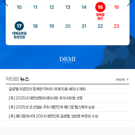
닥터미
뉴스
more ＞
글로벌 의료진이 함께한 닥터미 국제 미용 세미나 개최
​[축] 2025년 대한성형외과의사회 최우수회원 선정
​[축] 2025년 조선일보 주최 대한민국 메디컬 헬스케어 눈성...
[축] 메디컬아시아 2024 대한민국 글로벌 코성형 부문상 수상