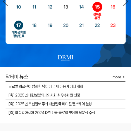
닥터미
뉴스
more ＞
글로벌 의료진이 함께한 닥터미 국제 미용 세미나 개최
​[축] 2025년 대한성형외과의사회 최우수회원 선정
​[축] 2025년 조선일보 주최 대한민국 메디컬 헬스케어 눈성...
[축] 메디컬아시아 2024 대한민국 글로벌 코성형 부문상 수상