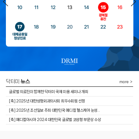
닥터미
뉴스
more ＞
글로벌 의료진이 함께한 닥터미 국제 미용 세미나 개최
​[축] 2025년 대한성형외과의사회 최우수회원 선정
​[축] 2025년 조선일보 주최 대한민국 메디컬 헬스케어 눈성...
[축] 메디컬아시아 2024 대한민국 글로벌 코성형 부문상 수상