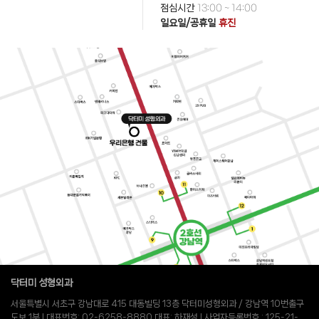
점심시간
13:00 ~ 14:00
일요일/공휴일
휴진
닥터미 성형외과
서울특별시 서초구 강남대로 415 대동빌딩 13층 닥터미성형외과 / 강남역 10번출구
도보 1분 l 대표번호: 02-6258-8880 대표: 하재성 l 사업자등록번호 : 125-21-