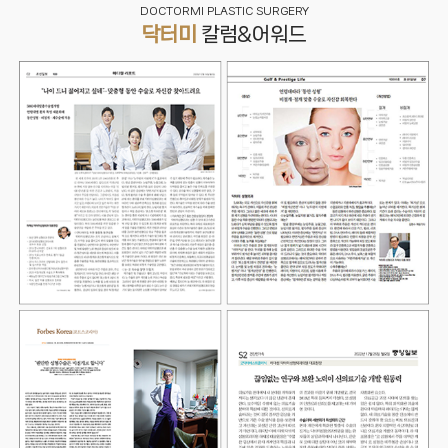
DOCTORMI PLASTIC SURGERY
닥터미
칼럼&어워드