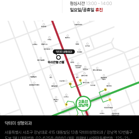
점심시간
13:00 ~ 14:00
일요일/공휴일
휴진
닥터미 성형외과
서울특별시 서초구 강남대로 415 대동빌딩 13층 닥터미성형외과 / 강남역 10번출구
도보 1분 l 대표번호: 02-6258-8880 대표: 하재성 l 사업자등록번호 : 125-21-