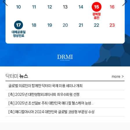
닥터미
뉴스
more ＞
글로벌 의료진이 함께한 닥터미 국제 미용 세미나 개최
​[축] 2025년 대한성형외과의사회 최우수회원 선정
​[축] 2025년 조선일보 주최 대한민국 메디컬 헬스케어 눈성...
[축] 메디컬아시아 2024 대한민국 글로벌 코성형 부문상 수상