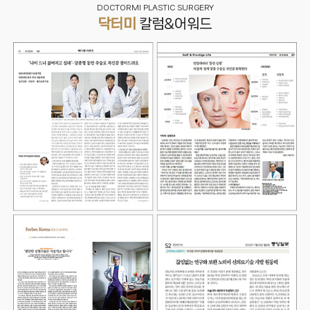
DOCTORMI PLASTIC SURGERY
닥터미
칼럼&어워드