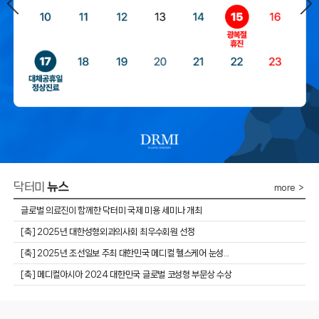
닥터미
뉴스
more ＞
글로벌 의료진이 함께한 닥터미 국제 미용 세미나 개최
​[축] 2025년 대한성형외과의사회 최우수회원 선정
​[축] 2025년 조선일보 주최 대한민국 메디컬 헬스케어 눈성...
[축] 메디컬아시아 2024 대한민국 글로벌 코성형 부문상 수상