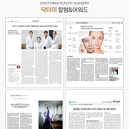
DOCTORMI PLASTIC SURGERY
닥터미
칼럼&어워드