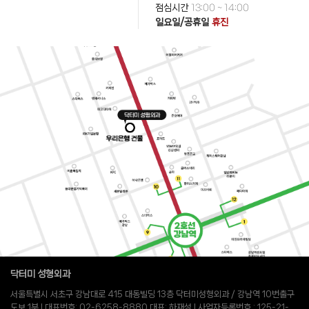
점심시간
13:00 ~ 14:00
일요일/공휴일
휴진
닥터미 성형외과
서울특별시 서초구 강남대로 415 대동빌딩 13층 닥터미성형외과 / 강남역 10번출구
도보 1분 l 대표번호: 02-6258-8880 대표: 하재성 l 사업자등록번호 : 125-21-