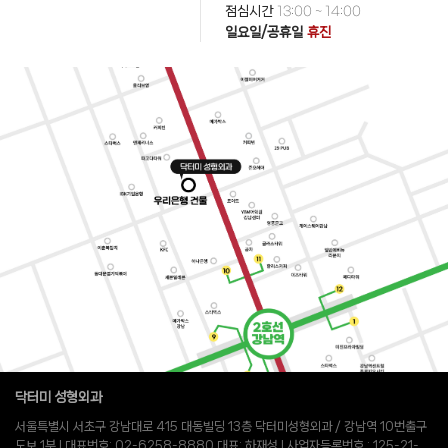
점심시간
13:00 ~ 14:00
일요일/공휴일
휴진
닥터미 성형외과
서울특별시 서초구 강남대로 415 대동빌딩 13층 닥터미성형외과 / 강남역 10번출구
도보 1분 l 대표번호: 02-6258-8880 대표: 하재성 l 사업자등록번호 : 125-21-