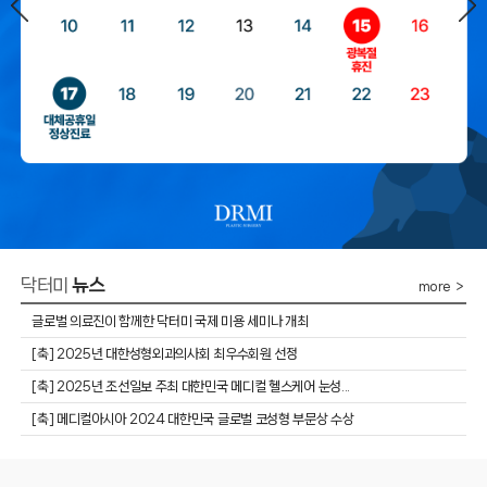
닥터미
뉴스
more ＞
글로벌 의료진이 함께한 닥터미 국제 미용 세미나 개최
​[축] 2025년 대한성형외과의사회 최우수회원 선정
​[축] 2025년 조선일보 주최 대한민국 메디컬 헬스케어 눈성...
[축] 메디컬아시아 2024 대한민국 글로벌 코성형 부문상 수상