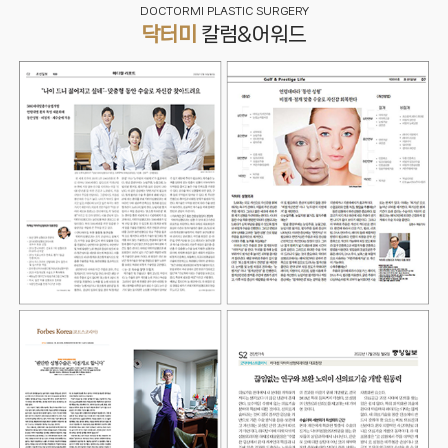
DOCTORMI PLASTIC SURGERY
닥터미
칼럼&어워드